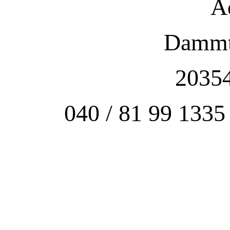
A
Dammto
2035
040 / 81 99 1335 